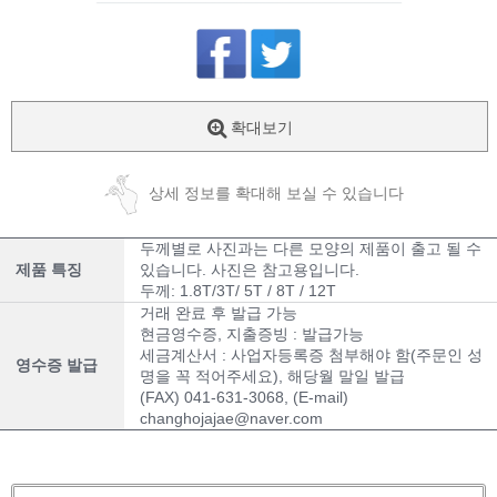
확대보기
상세 정보를 확대해 보실 수 있습니다
두께별로 사진과는 다른 모양의 제품이 출고 될 수
제품 특징
있습니다. 사진은 참고용입니다.
두께: 1.8T/3T/ 5T / 8T / 12T
거래 완료 후 발급 가능
현금영수증, 지출증빙 : 발급가능
세금계산서 : 사업자등록증 첨부해야 함(주문인 성
영수증 발급
명을 꼭 적어주세요), 해당월 말일 발급
(FAX) 041-631-3068, (E-mail)
changhojajae@naver.com