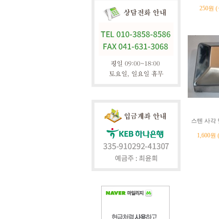
250원 
스텐 사각 
1,600원