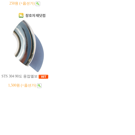
250원 (+옵션가)
STS 304 90도 용접엘보
1,500원 (+옵션가)