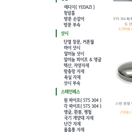
STS 304 확
도 
6,500원
스텐 원형 
250원 