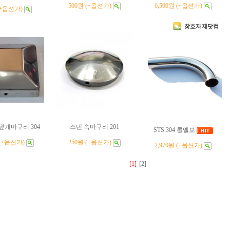
500원 (+옵션가)
6,500원 (+옵션가)
(+옵션가)
덮개마구리 304
스텐 속마구리 201
STS 304 롱엘보
 (+옵션가)
250원 (+옵션가)
2,970원 (+옵션가)
[1]
[2]