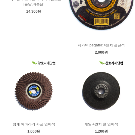
[돌날,마른날]
14,300원
페가텍 pegatec 4인치 절단석
2,000원
청계 해바라기 사포 연마석
제일 4인치 철 연마석
1,000원
1,200원