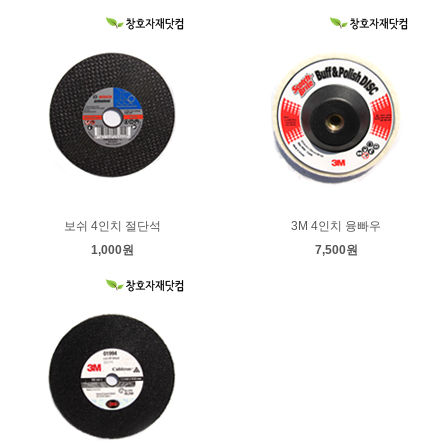
보쉬 4인치 절단석
3M 4인치 융빠우
1,000원
7,500원