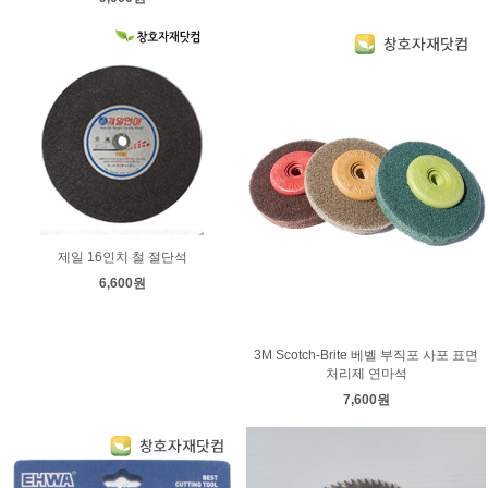
제일 16인치 철 절단석
6,600원
3M Scotch-Brite 베벨 부직포 사포 표면
처리제 연마석
7,600원