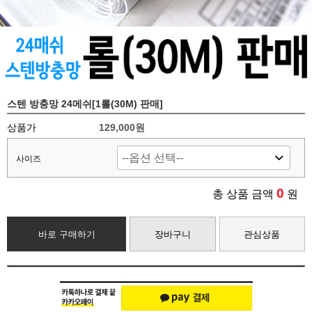
스텐 방충망 24메쉬[1롤(30M) 판매]
상품가
129,000원
사이즈
0
총 상품 금액
원
바로 구매하기
장바구니
관심상품