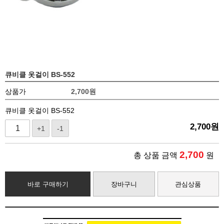
큐비클 옷걸이 BS-552
상품가
2,700
원
큐비클 옷걸이 BS-552
2,700
원
+1
-1
2,700
총 상품 금액
원
바로 구매하기
장바구니
관심상품